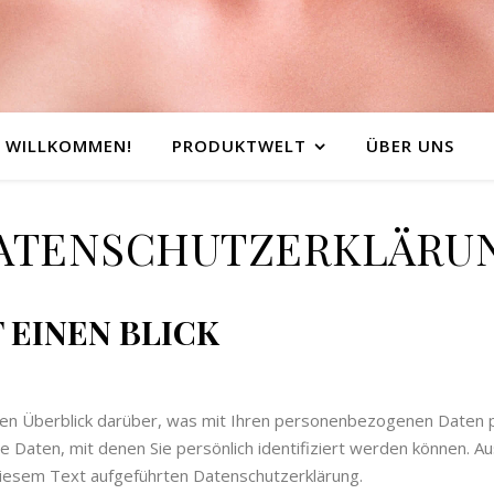
H WILLKOMMEN!
PRODUKTWELT
ÜBER UNS
ATENSCHUTZERKLÄRU
 EINEN BLICK
hen Überblick darüber, was mit Ihren personenbezogenen Daten 
 Daten, mit denen Sie persönlich identifiziert werden können. A
iesem Text aufgeführten Datenschutzerklärung.