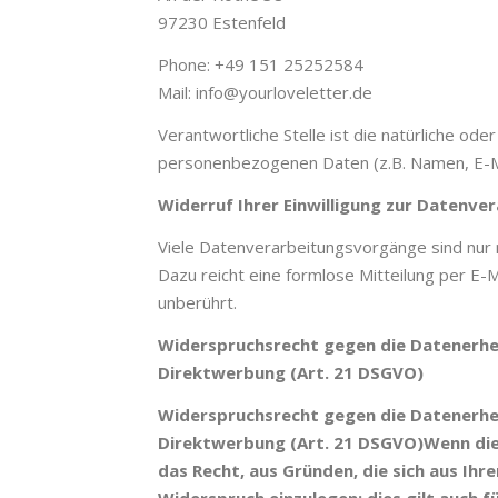
97230 Estenfeld
Phone: +49 151 25252584
Mail: info@yourloveletter.de
Verantwortliche Stelle ist die natürliche od
personenbezogenen Daten (z.B. Namen, E-Ma
Widerruf Ihrer Einwilligung zur Datenve
Viele Datenverarbeitungsvorgänge sind nur mit
Dazu reicht eine formlose Mitteilung per E-
unberührt.
Widerspruchsrecht gegen die Datenerhe
Direktwerbung (Art. 21 DSGVO)
Widerspruchsrecht gegen die Datenerhe
Direktwerbung (Art. 21 DSGVO)Wenn die D
das Recht, aus Gründen, die sich aus I