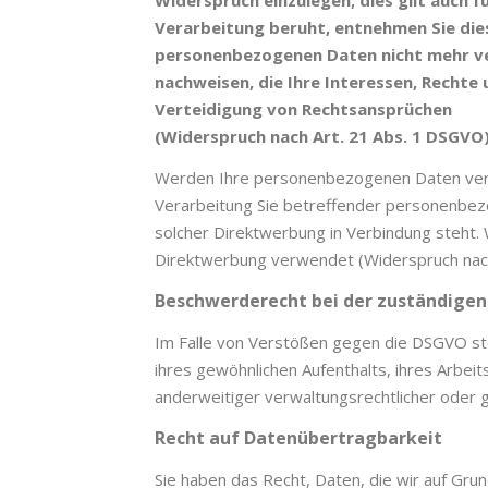
Widerspruch einzulegen; dies gilt auch f
Verarbeitung beruht, entnehmen Sie die
personenbezogenen Daten nicht mehr ver
nachweisen, die Ihre Interessen, Recht
Verteidigung von Rechtsansprüchen
(Widerspruch nach Art. 21 Abs. 1 DSGVO)
Werden Ihre personenbezogenen Daten verar
Verarbeitung Sie betreffender personenbezo
solcher Direktwerbung in Verbindung steht
Direktwerbung verwendet (Widerspruch nach
Beschwerderecht bei der zuständigen
Im Falle von Verstößen gegen die DSGVO ste
ihres gewöhnlichen Aufenthalts, ihres Arb
anderweitiger verwaltungsrechtlicher oder g
Recht auf Datenübertragbarkeit
Sie haben das Recht, Daten, die wir auf Grund