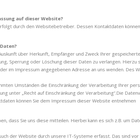
assung auf dieser Website?
erfolgt durch den Websitebetreiber. Dessen Kontaktdaten könn
 Daten?
h Auskunft über Herkunft, Empfänger und Zweck Ihrer gespeicher
gung, Sperrung oder Löschung dieser Daten zu verlangen. Hierz
er der im Impressum angegebenen Adresse an uns wenden. Des W
mmten Umständen die Einschränkung der Verarbeitung Ihrer per
ung unter „Recht auf Einschränkung der Verarbeitung“.Die Datenv
ktdaten können Sie dem Impressum dieser Website entnehmen
 dass Sie uns diese mitteilen. Hierbei kann es sich z.B. um Date
h der Website durch unsere IT-Systeme erfasst. Das sind vor a