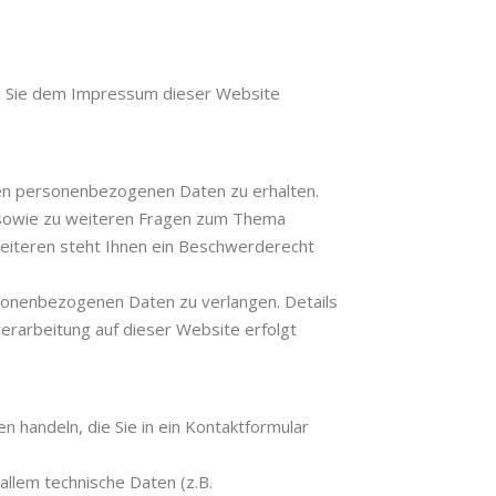
en Sie dem Impressum dieser Website
ten personenbezogenen Daten zu erhalten.
u sowie zu weiteren Fragen zum Thema
eiteren steht Ihnen ein Beschwerderecht
sonenbezogenen Daten zu verlangen. Details
erarbeitung auf dieser Website erfolgt
n handeln, die Sie in ein Kontaktformular
llem technische Daten (z.B.