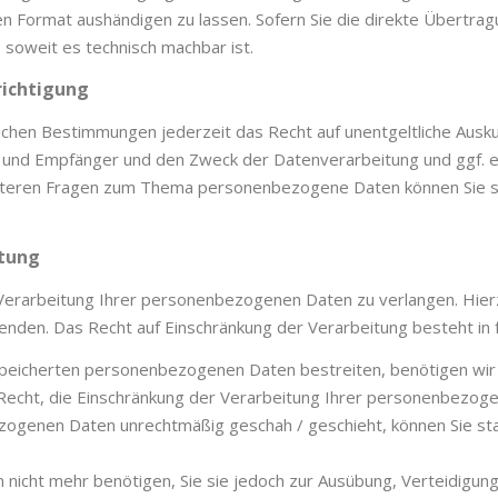
en Format aushändigen zu lassen. Sofern Sie die direkte Übertra
, soweit es technisch machbar ist.
richtigung
chen Bestimmungen jederzeit das Recht auf unentgeltliche Ausku
nd Empfänger und den Zweck der Datenverarbeitung und ggf. ein
iteren Fragen zum Thema personenbezogene Daten können Sie si
itung
Verarbeitung Ihrer personenbezogenen Daten zu verlangen. Hierzu
en. Das Recht auf Einschränkung der Verarbeitung besteht in f
espeicherten personenbezogenen Daten bestreiten, benötigen wir i
 Recht, die Einschränkung der Verarbeitung Ihrer personenbezog
ogenen Daten unrechtmäßig geschah / geschieht, können Sie sta
nicht mehr benötigen, Sie sie jedoch zur Ausübung, Verteidigu