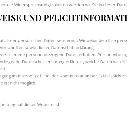
ber die Widerspruchsmöglichkeiten werden wir Sie in dieser Date
WEISE UND PFLICHTINFORMAT
utz Ihrer persönlichen Daten sehr ernst. Wir behandeln Ihre pe
orschriften sowie dieser Datenschutzerklärung.
verschiedene personenbezogene Daten erhoben. Personenbezoge
vorliegende Datenschutzerklärung erläutert, welche Daten wir erh
eht.
gung im Internet (z.B. bei der Kommunikation per E-Mail) Sicherh
 ist nicht möglich.
rbeitung auf dieser Website ist: