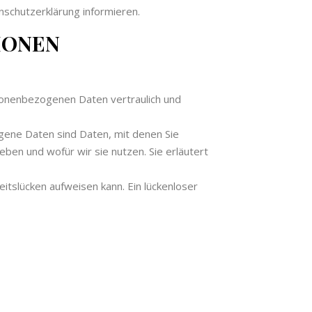
nschutzerklärung informieren.
IONEN
rsonenbezogenen Daten vertraulich und
ne Daten sind Daten, mit denen Sie
eben und wofür wir sie nutzen. Sie erläutert
eitslücken aufweisen kann. Ein lückenloser