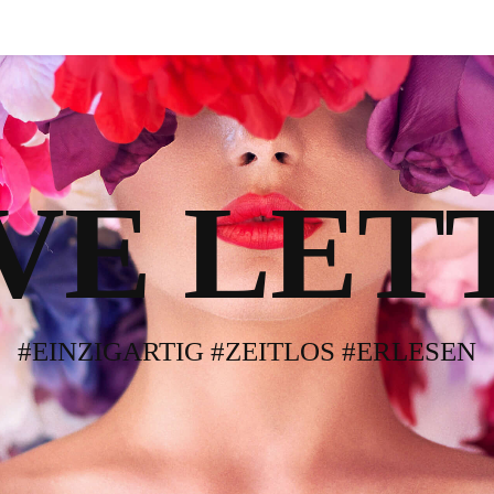
VE LET
#EINZIGARTIG #ZEITLOS #ERLESEN