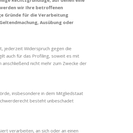
eilige Rechtsgrundlage, auf denen eine
werden wir Ihre betroffenen
e Gründe für die Verarbeitung
er Geltendmachung, Ausübung oder
, jederzeit Widerspruch gegen die
 auch für das Profiling, soweit es mit
n anschließend nicht mehr zum Zwecke der
örde, insbesondere in dem Mitgliedstaat
eschwerderecht besteht unbeschadet
iert verarbeiten, an sich oder an einen