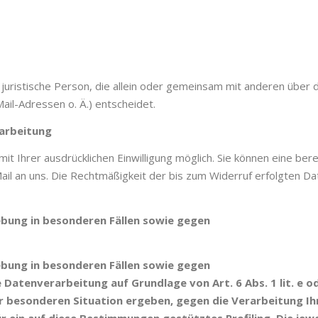
er juristische Person, die allein oder gemeinsam mit anderen über
il-Adressen o. Ä.) entscheidet.
rarbeitung
 Ihrer ausdrücklichen Einwilligung möglich. Sie können eine bereit
Mail an uns. Die Rechtmäßigkeit der bis zum Widerruf erfolgten D
bung in besonderen Fällen sowie gegen
bung in besonderen Fällen sowie gegen
atenverarbeitung auf Grundlage von Art. 6 Abs. 1 lit. e od
hrer besonderen Situation ergeben, gegen die Verarbeitung