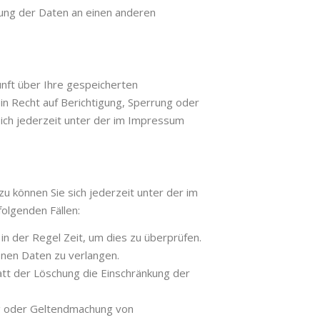
gung der Daten an einen anderen
nft über Ihre gespeicherten
 Recht auf Berichtigung, Sperrung oder
ch jederzeit unter der im Impressum
 können Sie sich jederzeit unter der im
olgenden Fällen:
n der Regel Zeit, um dies zu überprüfen.
enen Daten zu verlangen.
tt der Löschung die Einschränkung der
ng oder Geltendmachung von