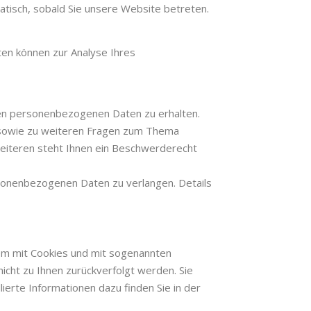
atisch, sobald Sie unsere Website betreten.
ten können zur Analyse Ihres
ten personenbezogenen Daten zu erhalten.
u sowie zu weiteren Fragen zum Thema
eiteren steht Ihnen ein Beschwerderecht
sonenbezogenen Daten zu verlangen. Details
lem mit Cookies und mit sogenannten
icht zu Ihnen zurückverfolgt werden. Sie
ierte Informationen dazu finden Sie in der