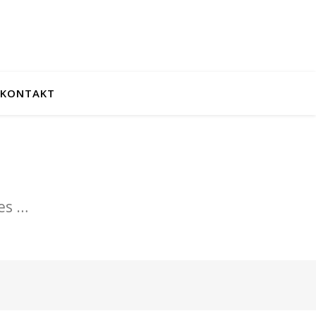
KONTAKT
es …