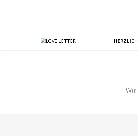
HERZLIC
Wir