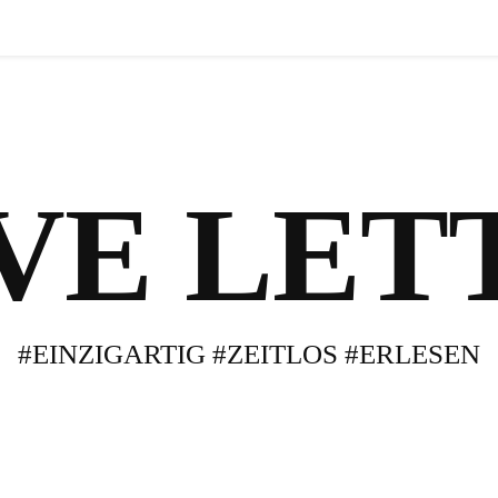
VE LET
#EINZIGARTIG #ZEITLOS #ERLESEN